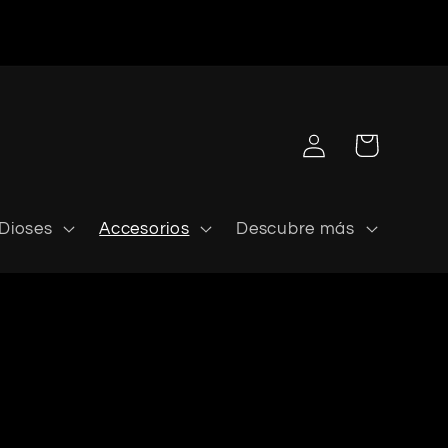
Iniciar
Carrito
sesión
Dioses
Accesorios
Descubre más