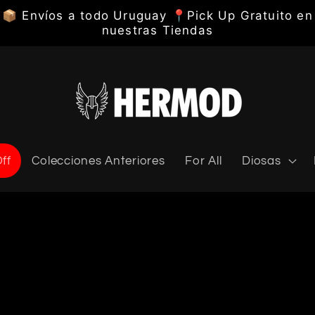
📦 Envíos a todo Uruguay 📍Pick Up Gratuito en
nuestras Tiendas
ff
Colecciones Anteriores
For All
Diosas